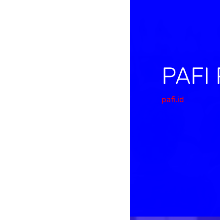
PAFI
pafi.id