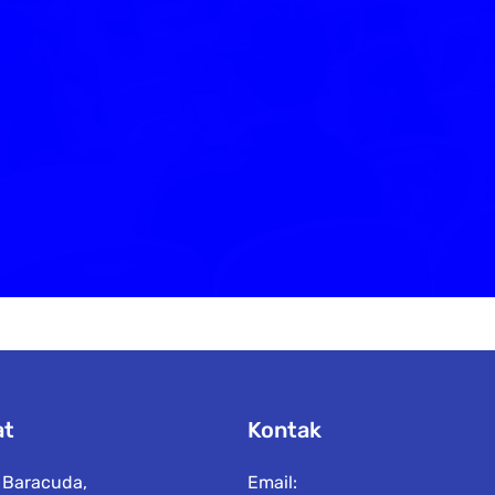
at
Kontak
n Baracuda,
Email: