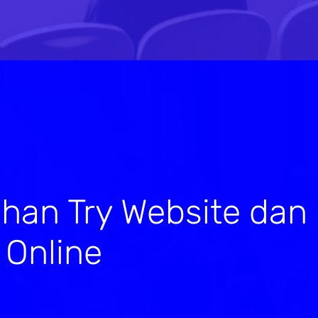
ihan Try Website dan
 Online