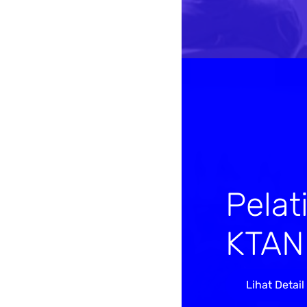
Pelat
KTAN
Lihat Detail