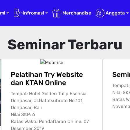
ami
Infromasi
Merchandise
Anggota
Seminar Terbaru
Pelatihan Try Website
Semi
dan KTAN Online
Tempat:
Nilai SK
Tempat: Hotel Golden Tulip Esensial
Batas W
Denpasar, Jl.Gatotsubroto No.101,
Novemb
Denpasar, Bali
Nilai SKP: 6
Batas Waktu Pendaftaran Online: 07
Desember 2019