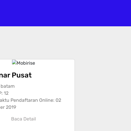
nar Pusat
 batam
P: 12
aktu Pendaftaran Online: 02
er 2019
Baca Detail