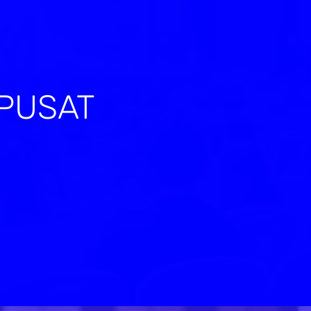
 PUSAT