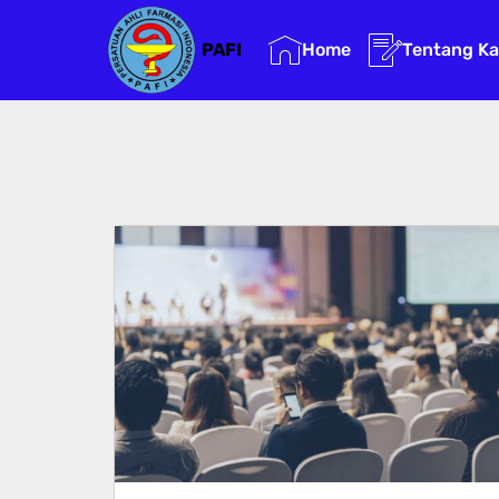
Home
Tentang K
PAFI